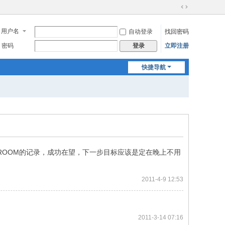
切
换
用户名
自动登录
找回密码
到
宽
密码
立即注册
登录
版
快捷导航
ATHROOM的记录，成功在望，下一步目标应该是定在晚上不用
2011-4-9 12:53
2011-3-14 07:16