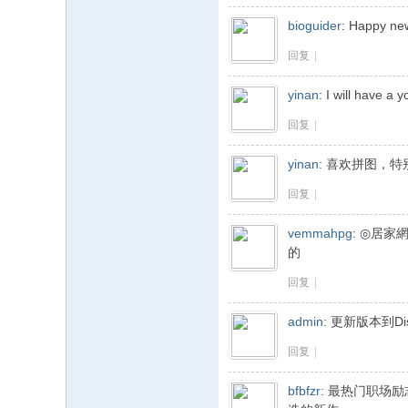
bioguider
:
Happy new
回复
|
yinan
:
I will have a 
回复
|
yinan
:
喜欢拼图，特别
回复
|
vemmahpg
:
◎居家
的
回复
|
admin
:
更新版本到Dis
回复
|
bfbfzr
:
最热门职场励