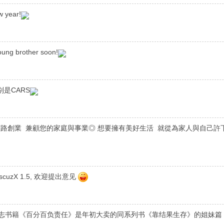
 year!
young brother soon!
是CARS
網路創業 兼顧您的家庭與事業◎ 想要擁有美好生活 就從為家人與自己許
cuzX 1.5, 欢迎提出意见
志书籍《百分百负责任》是年初大卖的同系列书《靠结果生存》的姐妹篇