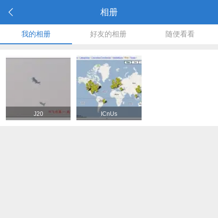
相册
我的相册
好友的相册
随便看看
J20
ICnUs