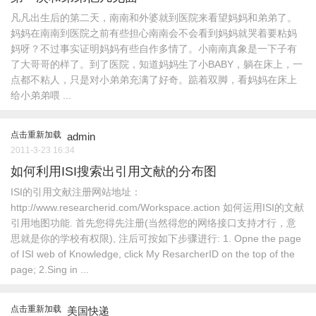
凡凡出生后的第二天，南南和外婆就到医院来看望妈妈和弟弟了。
妈妈在南南到医院之前有些担心南南会不会看到妈妈就哭着要粘妈
妈呀？不过事实证明妈妈有些自作多情了。小南南真象是一下子有
了大哥哥的样了。到了医院，知道妈妈生了小BABY，躺在床上，一
点都不粘人，只是对小弟弟充满了好奇。踮着双脚，看妈妈在床上
给小弟弟喂 ...
点击重新加载
admin
2011-3-23 16:34
如何利用ISI搜索出引用文献的分布图
ISI的引用文献注册网站地址：
http://www.researcherid.com/Workspace.action 如何运用ISI的文献
引用地图功能. 首先您得先注册(当然得您的网络接口支持才行，意
思就是你的学校有权限), 注后可按如下步骤进行: 1. Opne the page
of ISI web of Knowledge, click My ResarcherID on the top of the
page; 2.Sing in ...
点击重新加载
美国快递