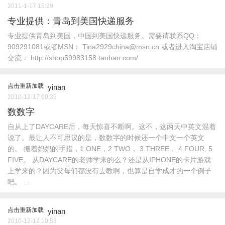
2011-1-17 15:29
专业提供：青岛到美国快递服务
专业提供青岛到美国，中国到美国快递服务。需要请联系QQ：
909291081或者MSN： Tina2929china@msn.cn 或者进入淘宝店铺
交流： http://shop59983158.taobao.com/
点击重新加载
yinan
2010-12-17 00:35
数数字
自从上了DAYCARE后，每天惊喜不断啊。这不，这两天中英文混着
说了。最让人不可思议的是，数数字的时候还一个中文一个英文
的。 搬着妈妈的手指，1 ONE，2 TWO， 3 THREE， 4 FOUR, 5
FIVE。 从DAYCARE的老师学来的么？还是从IPHONE的卡片游戏
上学来的？因为父母们都没有去教啊，也算是自学成才的一个例子
吧。 ...
点击重新加载
yinan
2010-12-12 10:53